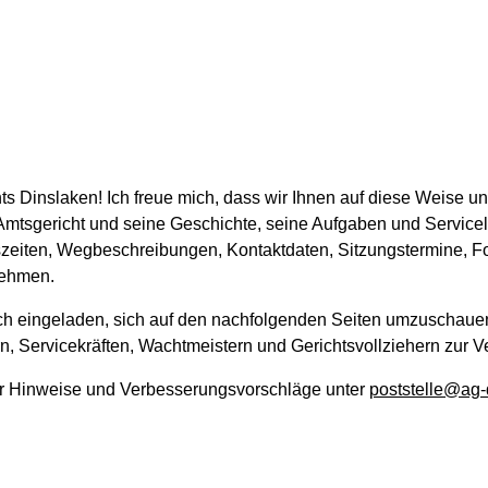
ts Dinslaken! Ich freue mich, dass wir Ihnen auf diese Weise u
s Amtsgericht und seine Geschichte, seine Aufgaben und Servi
gszeiten, Wegbeschreibungen, Kontaktdaten, Sitzungstermine, F
nehmen.
h eingeladen, sich auf den nachfolgenden Seiten umzuschauen. 
rn, Servicekräften, Wachtmeistern und Gerichtsvollziehern zur V
 für Hinweise und Verbesserungsvorschläge unter
poststelle@ag-