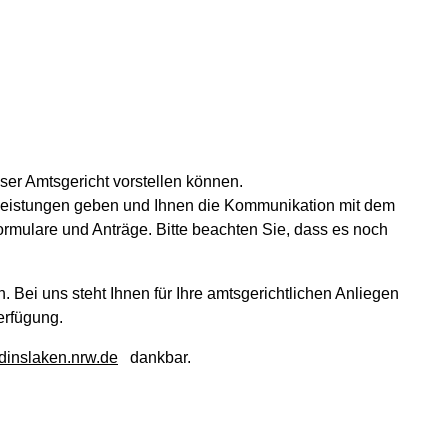
nser Amtsgericht vorstellen können.
celeistungen geben und Ihnen die Kommunikation mit dem
ormulare und Anträge. Bitte beachten Sie, dass es noch
Bei uns steht Ihnen für Ihre amtsgerichtlichen Anliegen
erfügung.
dinslaken.nrw.de
dankbar.