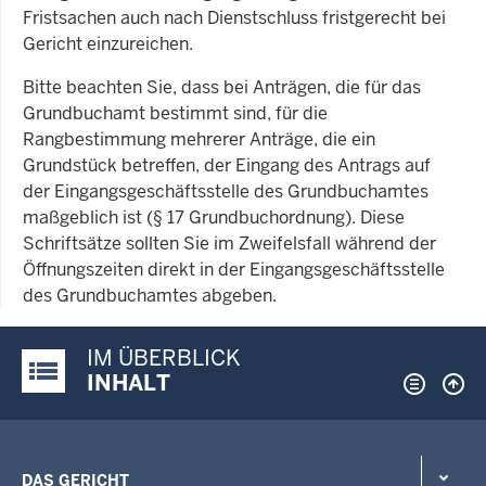
Fristsachen auch nach Dienstschluss fristgerecht bei
Gericht einzureichen.
Bitte beachten Sie, dass bei Anträgen, die für das
Grundbuchamt bestimmt sind, für die
Rangbestimmung mehrerer Anträge, die ein
Grundstück betreffen, der Eingang des Antrags auf
der Eingangsgeschäftsstelle des Grundbuchamtes
maßgeblich ist (§ 17 Grundbuchordnung). Diese
Schriftsätze sollten Sie im Zweifelsfall während der
Öffnungszeiten direkt in der Eingangsgeschäftsstelle
des Grundbuchamtes abgeben.
IM ÜBERBLICK
Justiz-Portal im Überblick:
INHALT
DAS GERICHT