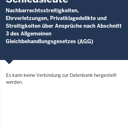
Nachbarrechtsstreitigkeiten,
Ehrverletzungen, Privatklagedelikte und
Streitigkeiten über Ansprüche nach Abschnitt
3 des Allgemeinen
Gleichbehandlungsgesetzes (
AGG
)
Es kann keine Verbindung zur Datenbank hergestellt
werden.