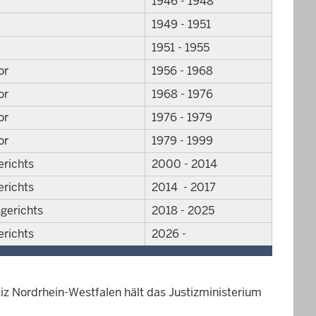
1946 - 1948
1949 - 1951
1951 - 1955
or
1956 - 1968
or
1968 - 1976
or
1976 - 1979
or
1979 - 1999
erichts
2000 - 2014
erichts
2014 - 2017
gerichts
2018 - 2025
erichts
2026 -
iz Nordrhein-Westfalen hält das Justizministerium