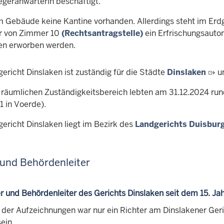
egeranwärterin beschäftigt.
im Gebäude keine Kantine vorhanden. Allerdings steht im Er
r von Zimmer 10
(Rechtsantragstelle)
ein Erfrischungsauto
en erworben werden.
ericht Dinslaken ist zuständig für die Städte
Dinslaken
u
 räumlichen Zuständigkeitsbereich lebten am 31.12.2024 run
1 in Voerde).
ericht Dinslaken liegt im Bezirk des
Landgerichts Duisbur
 und Behördenleiter
er und Behördenleiter des Gerichts Dinslaken seit dem 15. Ja
der Aufzeichnungen war nur ein Richter am Dinslakener Gerich
ein.