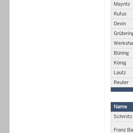
Mayntz
Rufus
Devin
Grüterin
Werksha
Büning
König
Lautz
Reuter
Name
Schmitz
Franz B