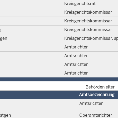
Kreisgerichtsrat
Kreisgerichtskommissar
Kreisgerichtskommissar
g
Kreisgerichtskommissar
gen
Kreisgerichtskommissar, s
Amtsrichter
Amtsrichter
Amtsrichter
Amtsrichter
Behördenleiter
Amtsbezeichnung
Amtsrichter
astgen
Oberamtsrichter