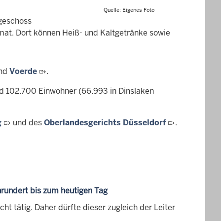
Quelle: Eigenes Foto
dgeschoss
mat. Dort können Heiß- und Kaltgetränke sowie
nd
Voerde
.
d 102.700 Einwohner (66.993 in Dinslaken
g
und des
Oberlandesgerichts Düsseldorf
.
hrundert bis zum heutigen Tag
t tätig. Daher dürfte dieser zugleich der Leiter