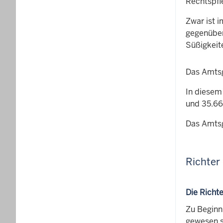
Rechtspfl
Zwar ist 
gegenübe
Süßigkeit
Das Amtsg
In diesem
und 35.66
Das Amtsg
Richter
Die Richt
Zu Beginn 
gewesen s