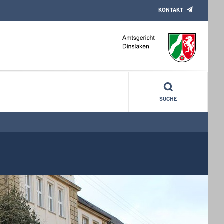
KONTAKT
SUCHE