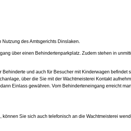
en Nutzung des Amtsgerichts Dinslaken.
ngang über einen Behindertenparkplatz. Zudem stehen in unmitt
 Behinderte und auch für Besucher mit Kinderwagen befindet si
echanlage, über die Sie mit der Wachtmeisterei Kontakt aufnehm
odann Einlass gewähren. Vom Behinderteneingang erreicht man
können Sie sich auch telefonisch an die Wachtmeisterei wend