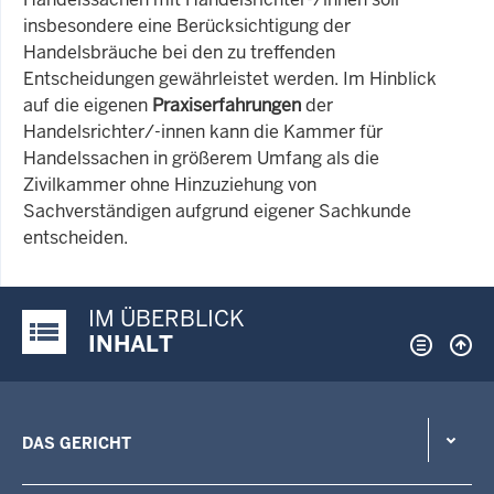
insbesondere eine Berücksichtigung der
Handelsbräuche bei den zu treffenden
Entscheidungen gewährleistet werden. Im Hinblick
auf die eigenen
Praxiserfahrungen
der
Handelsrichter/-innen kann die Kammer für
Handelssachen in größerem Umfang als die
Zivilkammer ohne Hinzuziehung von
Sachverständigen aufgrund eigener Sachkunde
entscheiden.
IM ÜBERBLICK
Justiz-Portal im Überblick:
INHALT
DAS GERICHT