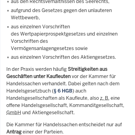
aus den Rechtsverhältnissen des Seerechts,
aufgrund des Gesetzes gegen den unlauteren
Wettbewerb,
aus einzelnen Vorschriften
des Wertpapierprospektgesetzes und einzelnen
Vorschriften des
Vermögensanlagengesetzes sowie
aus einzelnen Vorschriften des Aktiengesetzes.
In der Praxis werden häufig
Streitigkeiten aus
Geschäften unter Kaufleuten
vor der Kammer für
Handelssachen verhandelt. Dabei gelten nach dem
Handelsgesetzbuch (
§ 6 HGB
) auch
Handelsgesellschaften als Kaufleute, also
z. B.
eine
offene Handelsgesellschaft, Kommanditgesellschaft,
GmbH
und Aktiengesellschaft.
Die Kammer für Handelssachen entscheidet nur auf
Antrag
einer der Parteien.