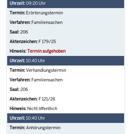
09:20
Uhr
Erörterungstermin
Familiensachen
206
F 179/25
Termin aufgehoben
10:40
Uhr
Verhandlungstermin
Familiensachen
206
F 121/26
Nicht öffentlich
10:40
Uhr
Anhörungstermin