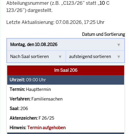
Abteilungsnummer (z.B. „C123/26” statt „
10
C
123/26”) dargestellt.
Letzte Aktualisierung: 07.08.2026, 17:25 Uhr
Datum und Sortierung
Im Saal 206
09:00
Uhr
Haupttermin
Familiensachen
206
F 26/25
Termin aufgehoben