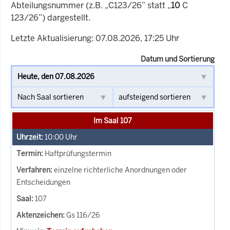
Abteilungsnummer (z.B. „C123/26” statt „
10
C
123/26”) dargestellt.
Letzte Aktualisierung: 07.08.2026, 17:25 Uhr
Datum und Sortierung
Im Saal 107
10:00
Uhr
Haftprüfungstermin
einzelne richterliche Anordnungen oder
Entscheidungen
107
Gs 116/26