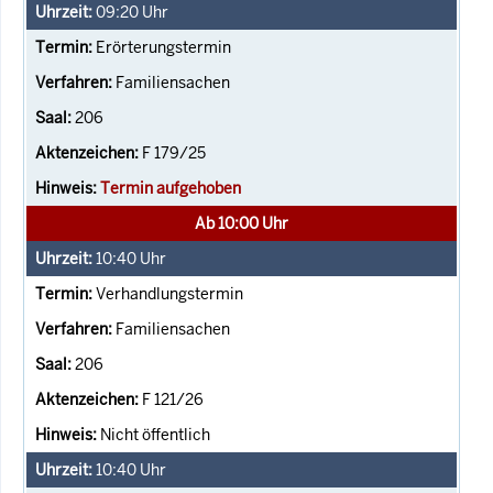
09:20
Uhr
Erörterungstermin
Familiensachen
206
F 179/25
Termin aufgehoben
Ab 10:00 Uhr
10:40
Uhr
Verhandlungstermin
Familiensachen
206
F 121/26
Nicht öffentlich
10:40
Uhr